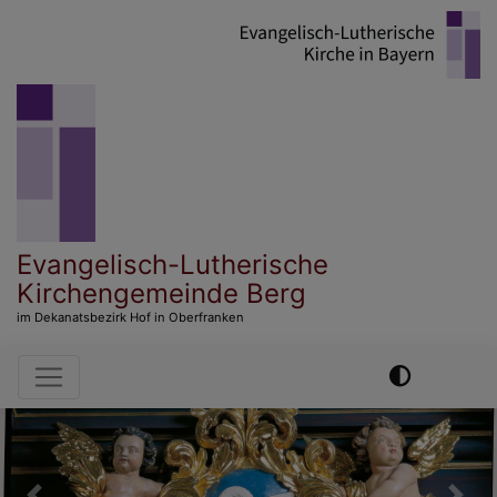
Direkt
zum
Inhalt
Evangelisch-Lutherische
Kirchengemeinde Berg
im Dekanatsbezirk Hof in Oberfranken
Hauptnavigation