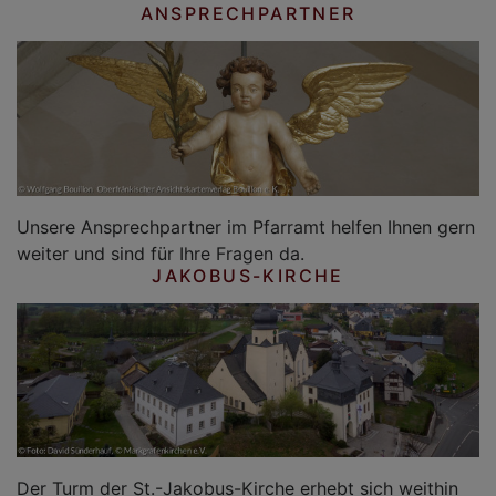
ANSPRECHPARTNER
Unsere Ansprechpartner im Pfarramt helfen Ihnen gern
weiter und sind für Ihre Fragen da.
JAKOBUS-KIRCHE
Der Turm der St.-Jakobus-Kirche erhebt sich weithin