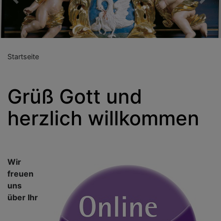
Previous
Nex
Startseite
Grüß Gott und
herzlich willkommen
Wir
freuen
uns
über Ihr